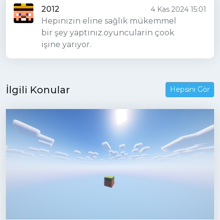
2012
4 Kas 2024 15:01
Hepinizin eline sağlık mükemmel
bir şey yaptınız.oyuncularin çook
işine yarıyor.
İlgili Konular
Hepsini Gör