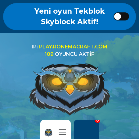
Yeni oyun Tekblok
Skyblock Aktif!
IP:
PLAY.RONEMACRAFT.COM
109
OYUNCU AKTIF
0