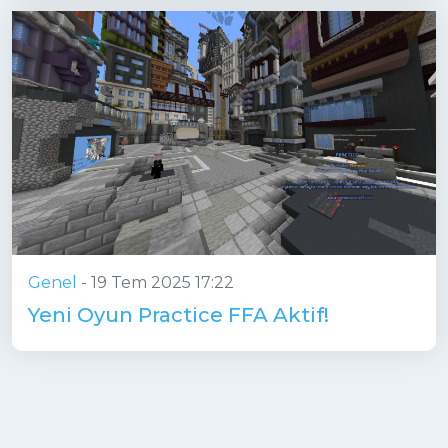
Genel
-
19 Tem 2025 17:22
Yeni Oyun Practice FFA Aktif!