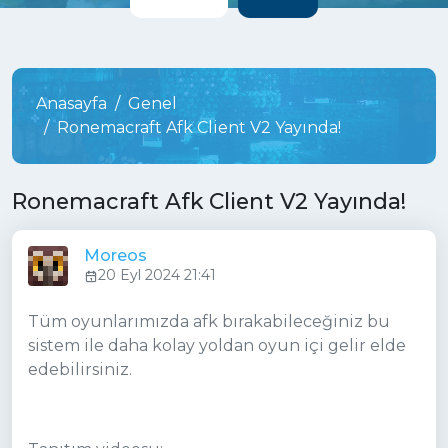
Anasayfa
Genel
Ronemacraft Afk Client V2 Yayında!
Ronemacraft Afk Client V2 Yayında!
Moreos
20 Eyl 2024 21:41
Tüm oyunlarımızda afk bırakabileceğiniz bu
sistem ile daha kolay yoldan oyun içi gelir elde
edebilirsiniz.