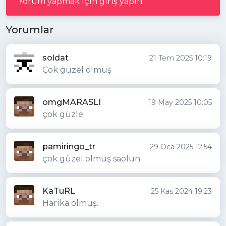
Yorum yapmak için giriş yapın.
Yorumlar
soldat
21 Tem 2025 10:19
Çok güzel olmuş
omgMARASLI
19 May 2025 10:05
çok güzle
pamiringo_tr
29 Oca 2025 12:54
çok güzel olmuş saolun
KaTuRL
25 Kas 2024 19:23
Harika olmuş.