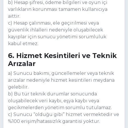
b) Hesap şifresi, ödeme bilgileri ve oyun içi
varlıkların korunması tamamen kullanıcıya
aittir.
c) Hesap çalınması, ele geçirilmesi veya
güvenlik ihlalleri nedeniyle oluşabilecek
kayıplar için sunucu yönetimi sorumluluk
kabul etmez.
6. Hizmet Kesintileri ve Teknik
Arızalar
a) Sunucu bakımı, güncellemeler veya teknik
arızalar nedeniyle hizmet kesintileri meydana
gelebilir.
b) Bu tür teknik durumlar sonucunda
oluşabilecek veri kaybı, eşya kaybı veya
gecikmelerden yönetim sorumlu tutulamaz.
c) Sunucu “olduğu gibi” hizmet vermektedir ve
%100 erişim/hatassızlık garantisi yoktur.