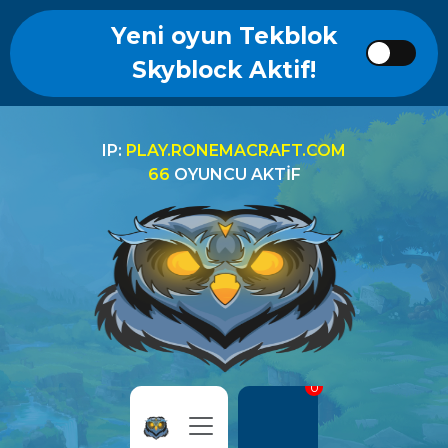
Yeni oyun Tekblok
Skyblock Aktif!
IP:
PLAY.RONEMACRAFT.COM
66
OYUNCU AKTIF
0