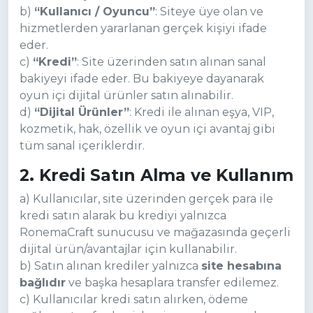
b)
“Kullanıcı / Oyuncu”
: Siteye üye olan ve
hizmetlerden yararlanan gerçek kişiyi ifade
eder.
c)
“Kredi”
: Site üzerinden satın alınan sanal
bakiyeyi ifade eder. Bu bakiyeye dayanarak
oyun içi dijital ürünler satın alınabilir.
d)
“Dijital Ürünler”
: Kredi ile alınan eşya, VIP,
kozmetik, hak, özellik ve oyun içi avantaj gibi
tüm sanal içeriklerdir.
2. Kredi Satın Alma ve Kullanım
a) Kullanıcılar, site üzerinden gerçek para ile
kredi satın alarak bu krediyi yalnızca
RonemaCraft sunucusu ve mağazasında geçerli
dijital ürün/avantajlar için kullanabilir.
b) Satın alınan krediler yalnızca
site hesabına
bağlıdır
ve başka hesaplara transfer edilemez.
c) Kullanıcılar kredi satın alırken, ödeme