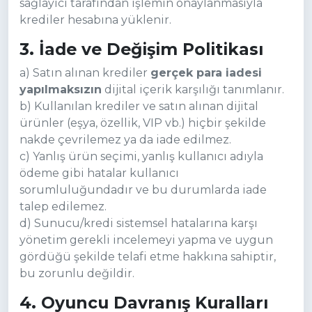
sağlayıcı tarafından işlemin onaylanmasıyla
krediler hesabına yüklenir.
3. İade ve Değişim Politikası
a) Satın alınan krediler
gerçek para iadesi
yapılmaksızın
dijital içerik karşılığı tanımlanır.
b) Kullanılan krediler ve satın alınan dijital
ürünler (eşya, özellik, VIP vb.) hiçbir şekilde
nakde çevrilemez ya da iade edilmez.
c) Yanlış ürün seçimi, yanlış kullanıcı adıyla
ödeme gibi hatalar kullanıcı
sorumluluğundadır ve bu durumlarda iade
talep edilemez.
d) Sunucu/kredi sistemsel hatalarına karşı
yönetim gerekli incelemeyi yapma ve uygun
gördüğü şekilde telafi etme hakkına sahiptir,
bu zorunlu değildir.
4. Oyuncu Davranış Kuralları