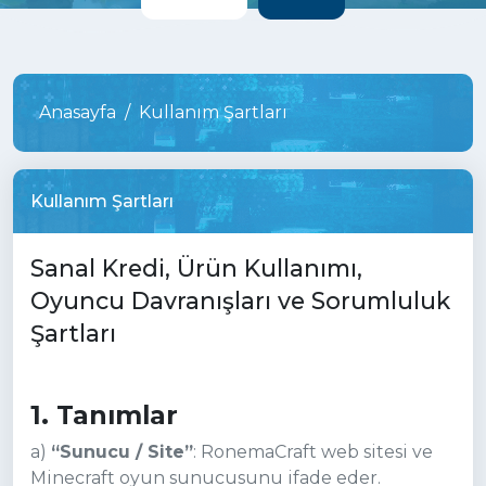
Anasayfa
Kullanım Şartları
Kullanım Şartları
Sanal Kredi, Ürün Kullanımı,
Oyuncu Davranışları ve Sorumluluk
Şartları
1. Tanımlar
a)
“Sunucu / Site”
: RonemaCraft web sitesi ve
Minecraft oyun sunucusunu ifade eder.