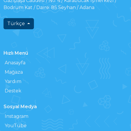
Gazipaşa Caddesi / No: 4 / Karabucak İşmerkezi /
Bodrum Kat / Daire: 85 Seyhan / Adana
Türkçe
Hızlı Menü
Anasayfa
Mağaza
Yardım
Destek
Sosyal Medya
Instagram
YouTube