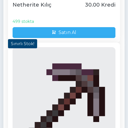
Netherite Kılıç
30.00 Kredi
499 stokta
Satın Al
Sınırlı Stok!