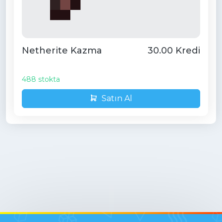
Netherite Kazma
30.00 Kredi
488 stokta
Satın Al