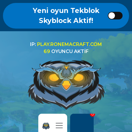
Yeni oyun Tekblok
Skyblock Aktif!
IP:
PLAY.RONEMACRAFT.COM
69
OYUNCU AKTIF
0