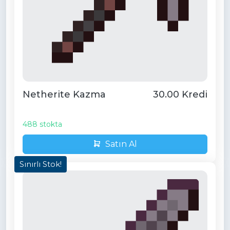
Netherite Kazma
30.00 Kredi
488 stokta
Satın Al
Sınırlı Stok!