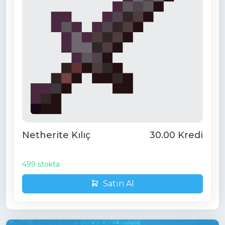
Netherite Kılıç
30.00 Kredi
499 stokta
Satın Al