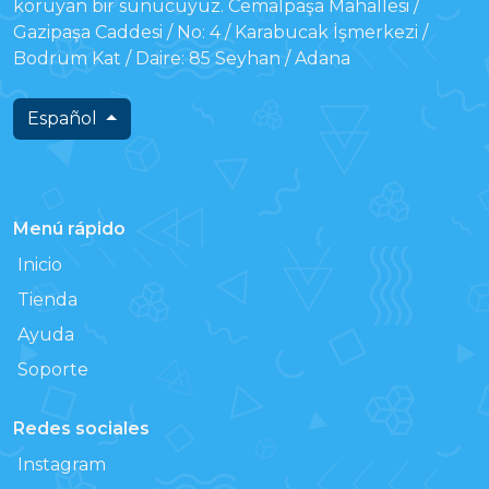
koruyan bir sunucuyuz. Cemalpaşa Mahallesi /
Gazipaşa Caddesi / No: 4 / Karabucak İşmerkezi /
Bodrum Kat / Daire: 85 Seyhan / Adana
Español
Menú rápido
Inicio
Tienda
Ayuda
Soporte
Redes sociales
Instagram