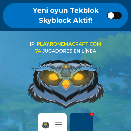
Yeni oyun Tekblok
Skyblock Aktif!
IP:
PLAY.RONEMACRAFT.COM
74
JUGADORES EN LÍNEA
0