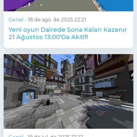
Genel
-
18 de ago. de 2025 22:21
Yeni oyun Dairede Sona Kalan Kazanır
21 Ağustos 13:00'Da Aktif!