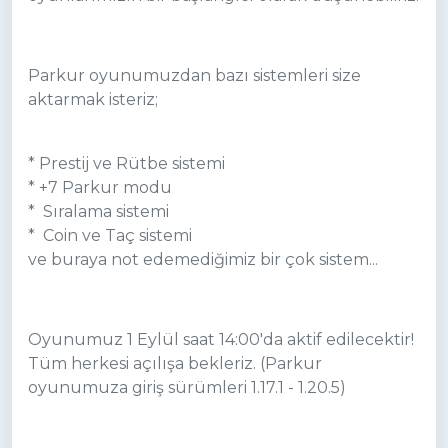
Parkur oyunumuzdan bazı sistemleri size
aktarmak isteriz;
* Prestij ve Rütbe sistemi
* +7 Parkur modu
* Sıralama sistemi
* Coin ve Taç sistemi
ve buraya not edemediğimiz bir çok sistem...
Oyunumuz 1 Eylül saat 14:00'da aktif edilecektir!
Tüm herkesi açılışa bekleriz. (Parkur
oyunumuza giriş sürümleri 1.17.1 - 1.20.5)