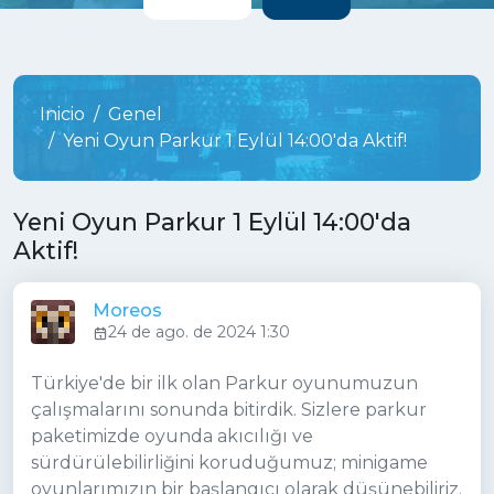
Inicio
Genel
Yeni Oyun Parkur 1 Eylül 14:00'da Aktif!
Yeni Oyun Parkur 1 Eylül 14:00'da
Aktif!
Moreos
24 de ago. de 2024 1:30
Türkiye'de bir ilk olan Parkur oyunumuzun
çalışmalarını sonunda bitirdik. Sizlere parkur
paketimizde oyunda akıcılığı ve
sürdürülebilirliğini koruduğumuz; minigame
oyunlarımızın bir başlangıcı olarak düşünebiliriz.