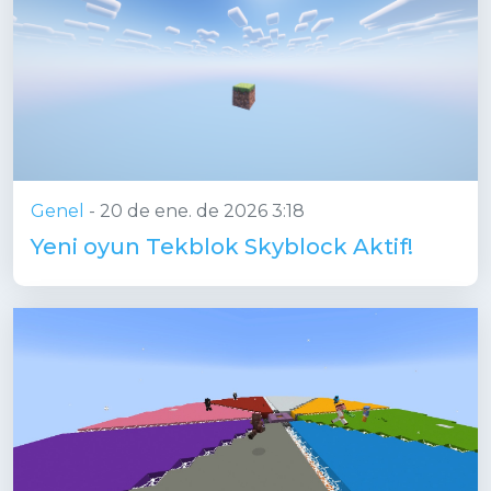
Genel
-
20 de ene. de 2026 3:18
Yeni oyun Tekblok Skyblock Aktif!