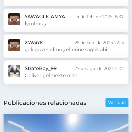
YAWAGLICAMYA
4 de feb. de 2025 18:37
İyi olmuş
XWards
25 de sep. de 2024 22:15
çok güzel olmuş ellerine sağlık abi
StrafeBoy_99
27 de ago. de 2024 2:02
Geliyor gelmekte olan...
Publicaciones relacionadas
Ver todo