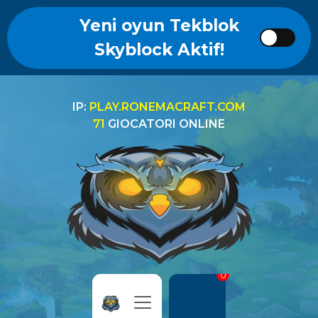
Yeni oyun Tekblok
Skyblock Aktif!
IP:
PLAY.RONEMACRAFT.COM
71
GIOCATORI ONLINE
0