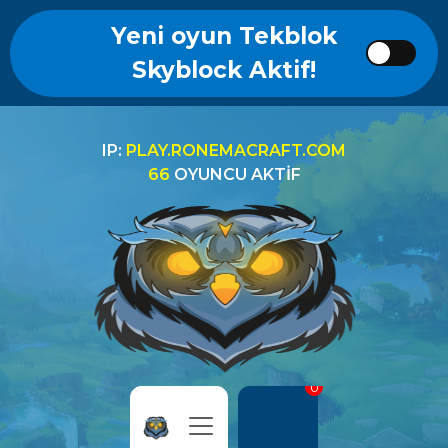
Yeni oyun Tekblok
Skyblock Aktif!
IP:
PLAY.RONEMACRAFT.COM
66
OYUNCU AKTIF
0