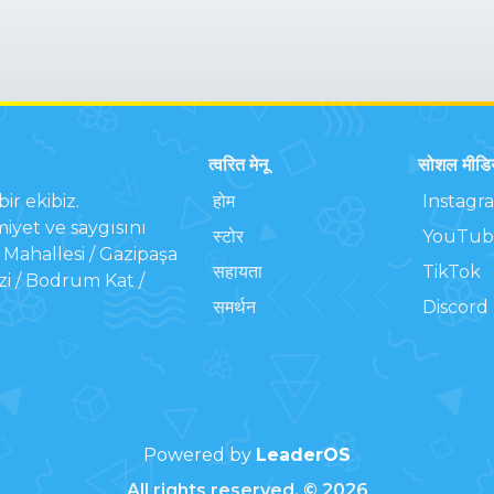
त्वरित मेनू
सोशल मीडि
ir ekibiz.
होम
Instagr
iyet ve saygısını
स्टोर
YouTub
Mahallesi / Gazipaşa
सहायता
TikTok
zi / Bodrum Kat /
समर्थन
Discord
Powered by
LeaderOS
All rights reserved. © 2026