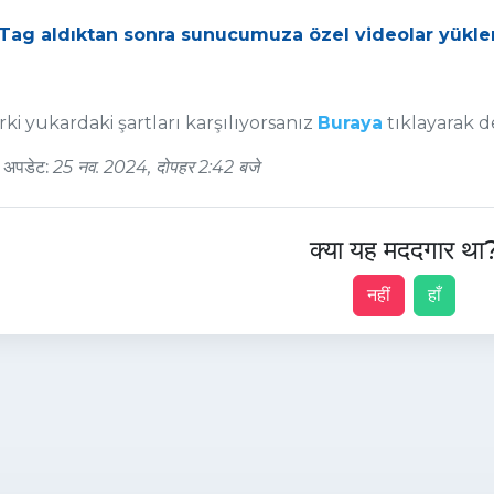
Tag aldıktan sonra sunucumuza özel videolar yükle
ki yukardaki şartları karşılıyorsanız
Buraya
tıklayarak de
 अपडेट:
25 नव. 2024, दोपहर 2:42 बजे
क्या यह मददगार था
नहीं
हाँ