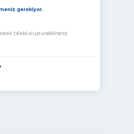
meniz gerekiyor.
stek talebi oluşturabilirsiniz.
?