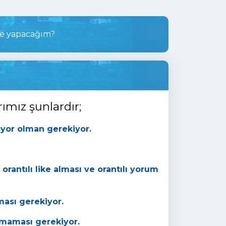
ne yapacağım?
rımız şunlardır;
tiyor olman gerekiyor.
 orantılı like alması ve orantılı yorum
ması gerekiyor.
maması gerekiyor.