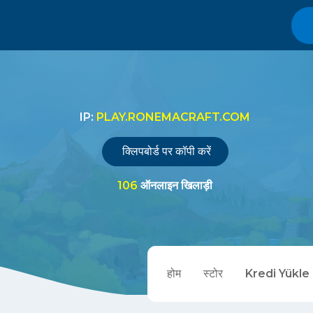
IP:
PLAY.RONEMACRAFT.COM
क्लिपबोर्ड पर कॉपी करें
106
ऑनलाइन खिलाड़ी
होम
स्टोर
Kredi Yükle