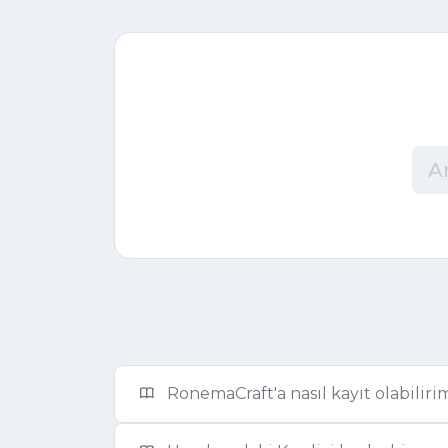
RonemaCraft'a nasıl kayıt olabiliri