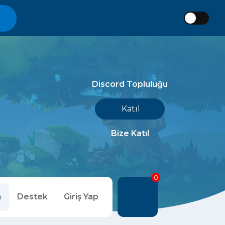
Discord Topluluğu
Katıl
Bize Katıl
0
m
Destek
Giriş Yap