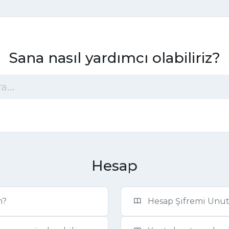
Sana nasıl yardımcı olabiliriz?
Hesap
m?
Hesap Şifremi Unu