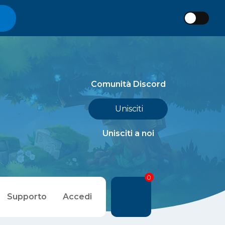
Comunità Discord
Unisciti
Unisciti a noi
0
Supporto
Accedi