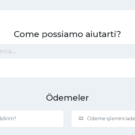
Come possiamo aiutarti?
Ödemeler
ilirim?
Ödeme işlemini iade