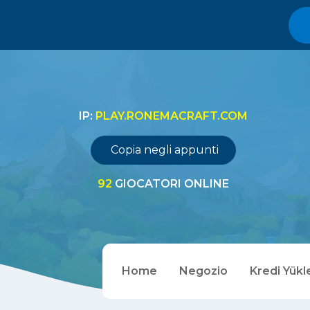
IP:
PLAY.RONEMACRAFT.COM
Copia negli appunti
92
GIOCATORI ONLINE
Home
Negozio
Kredi Yükl