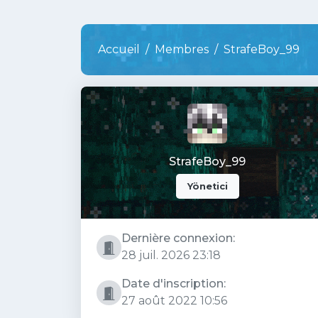
Accueil
Membres
StrafeBoy_99
StrafeBoy_99
Yönetici
Dernière connexion:
28 juil. 2026 23:18
Date d'inscription:
27 août 2022 10:56