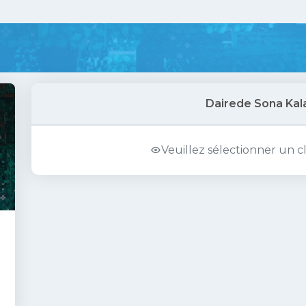
Dairede Sona Kal
Veuillez sélectionner un c