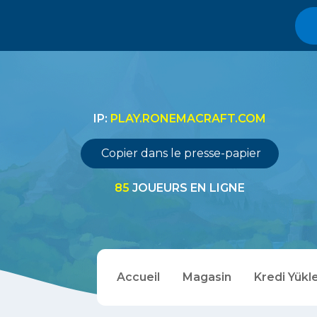
IP:
PLAY.RONEMACRAFT.COM
Copier dans le presse-papier
85
JOUEURS EN LIGNE
Accueil
Magasin
Kredi Yükl