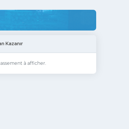
an Kazanır
lassement à afficher.