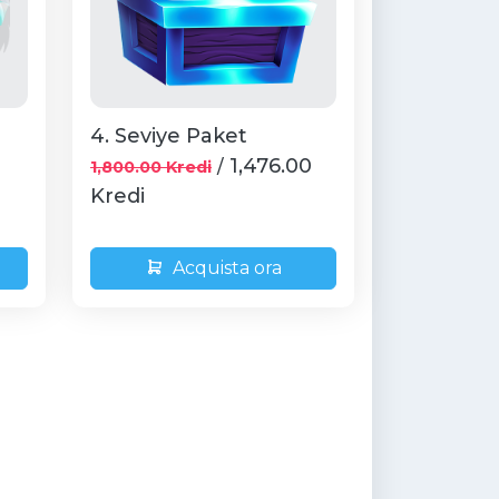
4. Seviye Paket
1,476.00
/
1,800.00 Kredi
Kredi
Acquista ora