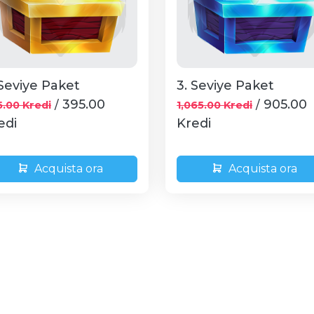
 Seviye Paket
3. Seviye Paket
395.00
905.00
/
/
.00 Kredi
1,065.00 Kredi
edi
Kredi
Acquista ora
Acquista ora