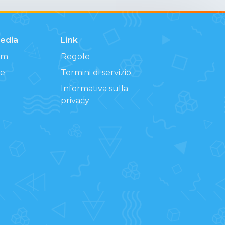
Media
Link
am
Regole
e
Termini di servizio
Informativa sulla
privacy