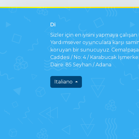
Di
Sizler için en iyisini yapmaya çalışan b
Yardımsever oyunculara karşı samim
koruyan bir sunucuyuz. Cemalpaşa 
Caddesi / No: 4 / Karabucak İşmerke
Daire: 85 Seyhan / Adana
Italiano