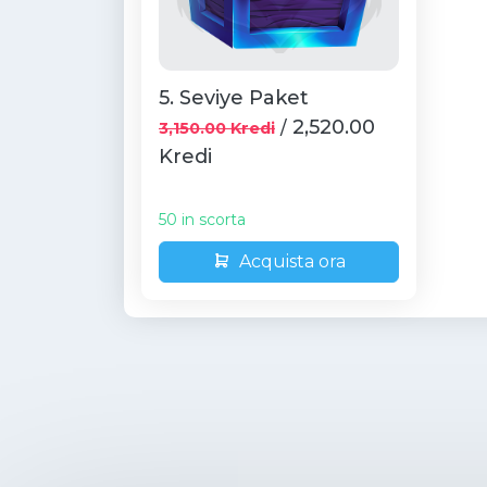
5. Seviye Paket
2,520.00
/
3,150.00 Kredi
Kredi
50 in scorta
Acquista ora