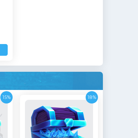
15%
18%