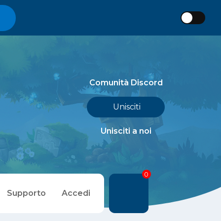
Comunità Discord
Unisciti
Unisciti a noi
0
Supporto
Accedi