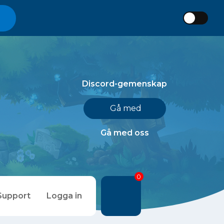
Discord-gemenskap
Gå med
Gå med oss
0
Support
Logga in