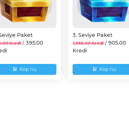
 Seviye Paket
3. Seviye Paket
395.00
905.00
/
/
.00 Kredi
1,065.00 Kredi
edi
Kredi
Köp nu
Köp nu