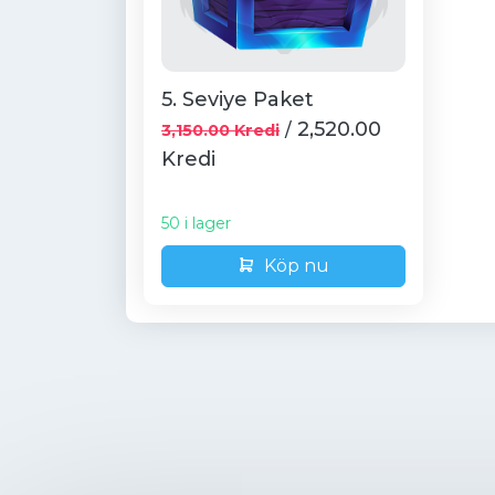
5. Seviye Paket
2,520.00
/
3,150.00 Kredi
Kredi
50 i lager
Köp nu