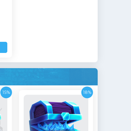
15%
18%