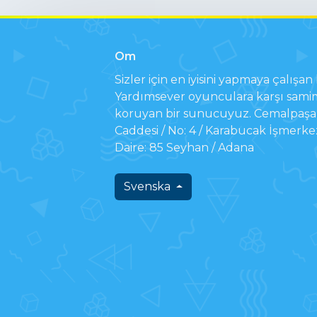
Om
Sizler için en iyisini yapmaya çalışan b
Yardımsever oyunculara karşı samim
koruyan bir sunucuyuz. Cemalpaşa 
Caddesi / No: 4 / Karabucak İşmerke
Daire: 85 Seyhan / Adana
Svenska