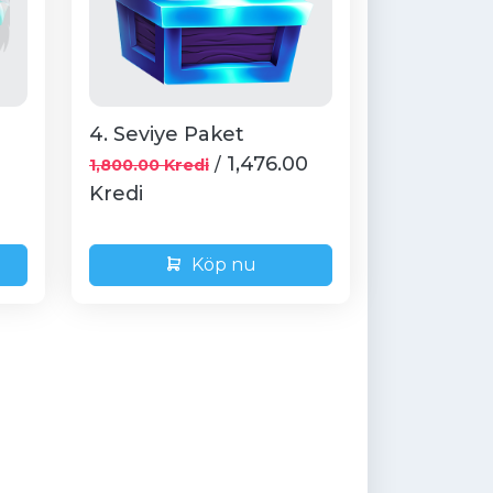
4. Seviye Paket
1,476.00
/
1,800.00 Kredi
Kredi
Köp nu