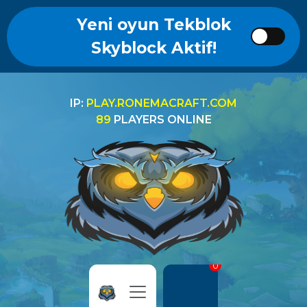
Yeni oyun Tekblok
Skyblock Aktif!
IP:
PLAY.RONEMACRAFT.COM
89
PLAYERS ONLINE
0