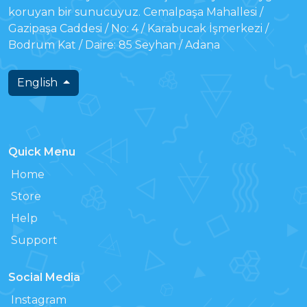
koruyan bir sunucuyuz. Cemalpaşa Mahallesi /
Gazipaşa Caddesi / No: 4 / Karabucak İşmerkezi /
Bodrum Kat / Daire: 85 Seyhan / Adana
English
Quick Menu
Home
Store
Help
Support
Social Media
Instagram