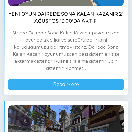
YENI OYUN DAIREDE SONA KALAN KAZANIR 21
AĞUSTOS 13:00'DA AKTIF!
Sizlere Dairede Sona Kalan Kazanır paketimizde
oyunda akıcılığı ve sürdürülebilirliğini
koruduğumuzu belirtmek isteriz. Dairede Sona
Kalan Kazanır oyunumuzdan bazı sistemleri size
aktarmak isteriz;* Puanlı sıralama sistemi* Coin
sistemi.* Kozmet...
Read More