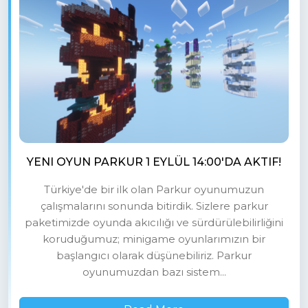
YENI OYUN PARKUR 1 EYLÜL 14:00'DA AKTIF!
Türkiye'de bir ilk olan Parkur oyunumuzun
çalışmalarını sonunda bitirdik. Sizlere parkur
paketimizde oyunda akıcılığı ve sürdürülebilirliğini
koruduğumuz; minigame oyunlarımızın bir
başlangıcı olarak düşünebiliriz. Parkur
oyunumuzdan bazı sistem...