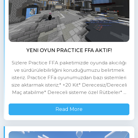
YENI OYUN PRACTICE FFA AKTIF!
Sizlere Practice FFA paketimizde oyunda akıcılığı
ve sürdürülebilirliğini koruduğumuzu belirtmek
isteriz. Practice FFa oyunumuzdan bazı sistemleri
size aktarmak isteriz;* +20 Kit* Derecesiz/Dereceli
Maç atabilme* Dereceli sisteme özel Rütbeler* ...
Read More