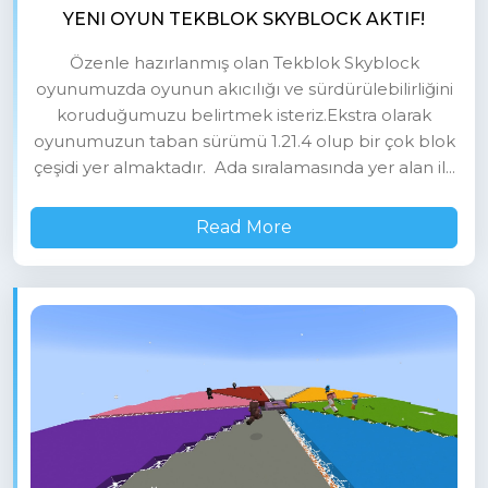
YENI OYUN TEKBLOK SKYBLOCK AKTIF!
Özenle hazırlanmış olan Tekblok Skyblock
oyunumuzda oyunun akıcılığı ve sürdürülebilirliğini
koruduğumuzu belirtmek isteriz.Ekstra olarak
oyunumuzun taban sürümü 1.21.4 olup bir çok blok
çeşidi yer almaktadır. Ada sıralamasında yer alan il...
Read More