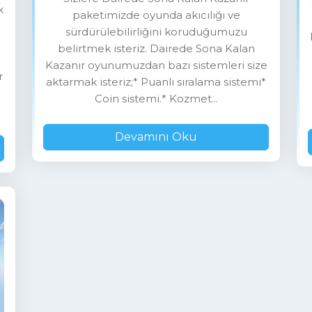
k
paketimizde oyunda akıcılığı ve
sürdürülebilirliğini koruduğumuzu
belirtmek isteriz. Dairede Sona Kalan
Kazanır oyunumuzdan bazı sistemleri size
r
aktarmak isteriz;* Puanlı sıralama sistemi*
Coin sistemi.* Kozmet...
Devamını Oku