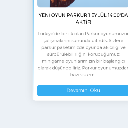
YENI OYUN PARKUR 1 EYLÜL 14:00'DA
AKTIF!
Türkiye'de bir ilk olan Parkur oyunumuzu
çalışmalarını sonunda bitirdik. Sizlere
parkur paketimizde oyunda akıcılığı ve
sürdürülebilirliğini koruduğumuz;
minigame oyunlarımızın bir başlangıcı
olarak düşünebiliriz. Parkur oyunumuzda
bazı sistem...
Devamını Oku