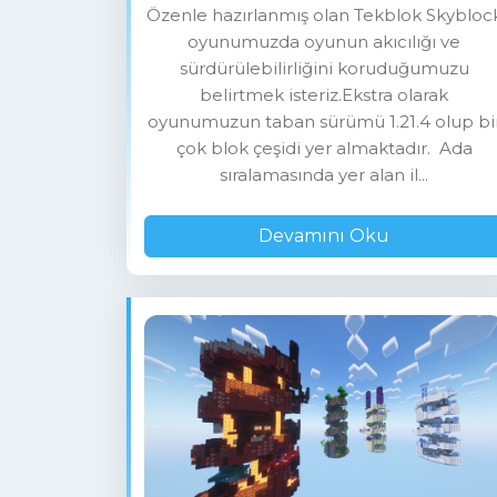
Özenle hazırlanmış olan Tekblok Skybloc
oyunumuzda oyunun akıcılığı ve
sürdürülebilirliğini koruduğumuzu
belirtmek isteriz.Ekstra olarak
oyunumuzun taban sürümü 1.21.4 olup bi
çok blok çeşidi yer almaktadır. Ada
sıralamasında yer alan il...
Devamını Oku