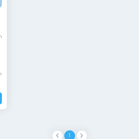
n
n
1