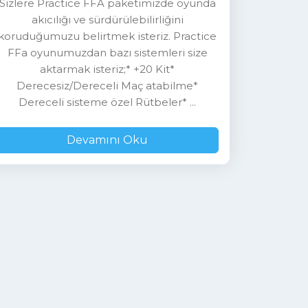
Sizlere Practice FFA paketimizde oyunda
akıcılığı ve sürdürülebilirliğini
koruduğumuzu belirtmek isteriz. Practice
FFa oyunumuzdan bazı sistemleri size
aktarmak isteriz;* +20 Kit*
Derecesiz/Dereceli Maç atabilme*
Dereceli sisteme özel Rütbeler* ...
Devamını Oku