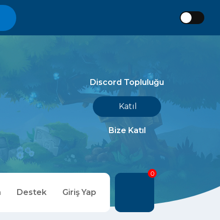
Discord Topluluğu
Katıl
Bize Katıl
0
m
Destek
Giriş Yap