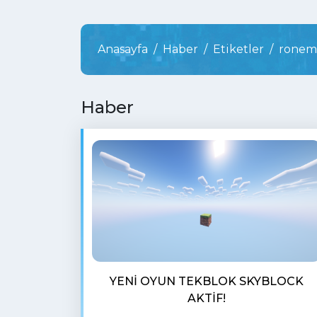
Anasayfa
Haber
Etiketler
ronema
Haber
YENI OYUN TEKBLOK SKYBLOCK
AKTIF!