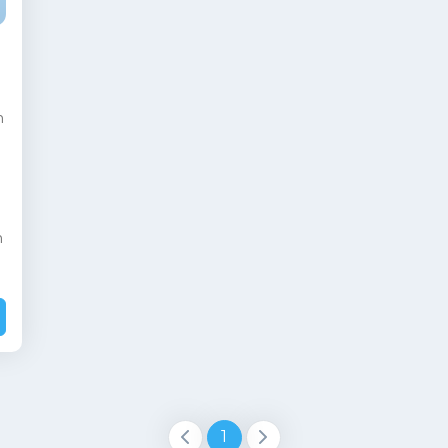
n
n
1