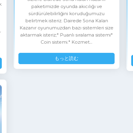
k
paketimizde oyunda akıcılığı ve
sürdürülebilirliğini koruduğumuzu
belirtmek isteriz. Dairede Sona Kalan
Kazanır oyunumuzdan bazı sistemleri size
r
aktarmak isteriz;* Puanlı sıralama sistemi*
Coin sistemi.* Kozmet...
もっと読む