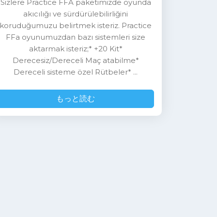
Sizlere Practice FFA paketimizde oyunda
akıcılığı ve sürdürülebilirliğini
koruduğumuzu belirtmek isteriz. Practice
FFa oyunumuzdan bazı sistemleri size
aktarmak isteriz;* +20 Kit*
Derecesiz/Dereceli Maç atabilme*
Dereceli sisteme özel Rütbeler* ...
もっと読む