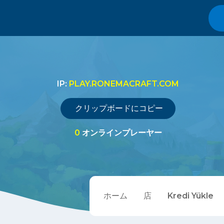
IP:
PLAY.RONEMACRAFT.COM
クリップボードにコピー
0
オンラインプレーヤー
ホーム
店
Kredi Yükle