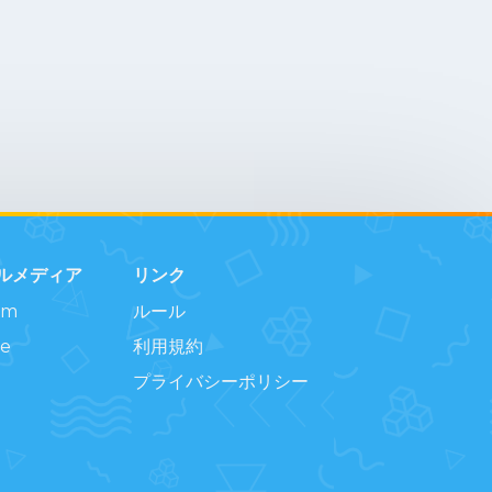
ルメディア
リンク
am
ルール
e
利用規約
プライバシーポリシー