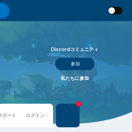
Discordコミュニティ
参加
私たちに参加
0
サポート
ログイン