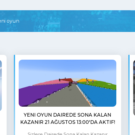
eni oyun
YENI OYUN DAIREDE SONA KALAN
KAZANIR 21 AĞUSTOS 13:00'DA AKTIF!
Sizlere Dairede Sona Kalan Kazanır