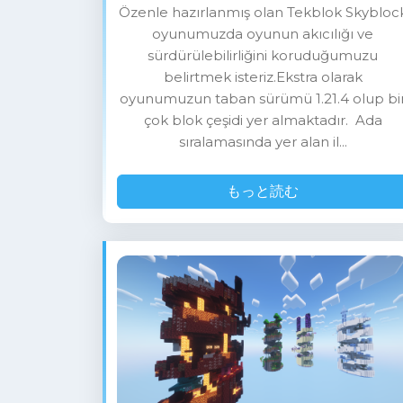
Özenle hazırlanmış olan Tekblok Skybloc
oyunumuzda oyunun akıcılığı ve
sürdürülebilirliğini koruduğumuzu
belirtmek isteriz.Ekstra olarak
oyunumuzun taban sürümü 1.21.4 olup bi
çok blok çeşidi yer almaktadır. Ada
sıralamasında yer alan il...
もっと読む