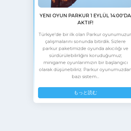
YENI OYUN PARKUR 1 EYLÜL 14:00'DA
AKTIF!
Türkiye'de bir ilk olan Parkur oyunumuzu
çalışmalarını sonunda bitirdik. Sizlere
parkur paketimizde oyunda akıcılığı ve
sürdürülebilirliğini koruduğumuz;
minigame oyunlarımızın bir başlangıcı
olarak düşünebiliriz. Parkur oyunumuzda
bazı sistem...
もっと読む