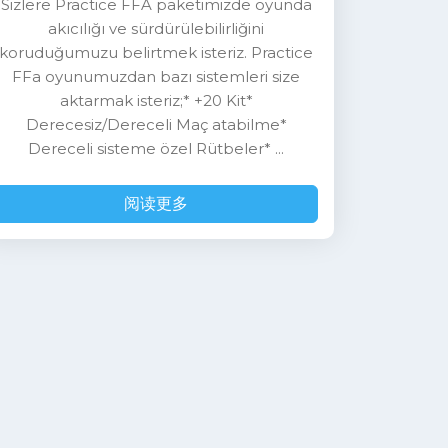
Sizlere Practice FFA paketimizde oyunda
akıcılığı ve sürdürülebilirliğini
koruduğumuzu belirtmek isteriz. Practice
FFa oyunumuzdan bazı sistemleri size
aktarmak isteriz;* +20 Kit*
Derecesiz/Dereceli Maç atabilme*
Dereceli sisteme özel Rütbeler* ...
阅读更多