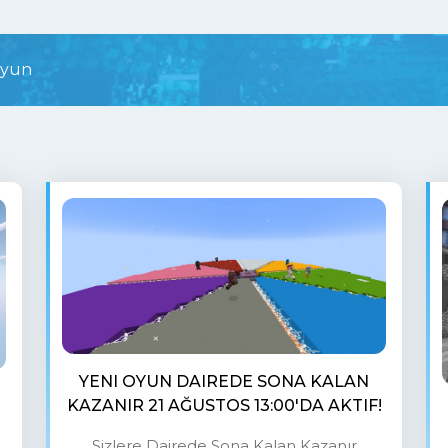
oyun
YENI OYUN DAIREDE SONA KALAN
KAZANIR 21 AĞUSTOS 13:00'DA AKTIF!
Sizlere Dairede Sona Kalan Kazanır