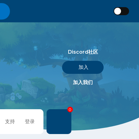
Discord社区
加入
加入我们
0
支持
登录