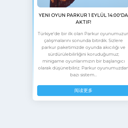
YENI OYUN PARKUR 1 EYLÜL 14:00'DA
AKTIF!
Türkiye'de bir ilk olan Parkur oyunumuzu
çalışmalarını sonunda bitirdik. Sizlere
parkur paketimizde oyunda akıcılığı ve
sürdürülebilirliğini koruduğumuz;
minigame oyunlarımızın bir başlangıcı
olarak düşünebiliriz. Parkur oyunumuzda
bazı sistem...
阅读更多