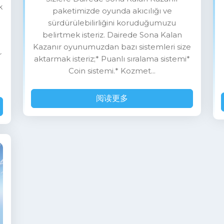
k
paketimizde oyunda akıcılığı ve
sürdürülebilirliğini koruduğumuzu
belirtmek isteriz. Dairede Sona Kalan
Kazanır oyunumuzdan bazı sistemleri size
r
aktarmak isteriz;* Puanlı sıralama sistemi*
Coin sistemi.* Kozmet...
阅读更多