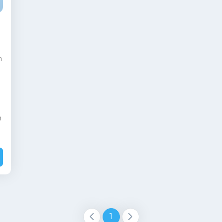
n
n
1