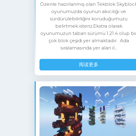
Özenle hazırlanmış olan Tekblok Skybloc
oyunumuzda oyunun akıcılığı ve
sürdürülebilirliğini koruduğumuzu
belirtmek isteriz.Ekstra olarak
oyunumuzun taban sürümü 1.21.4 olup bi
çok blok çeşidi yer almaktadır. Ada
sıralamasında yer alan il...
阅读更多