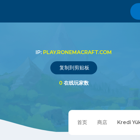
IP:
PLAY.RONEMACRAFT.COM
复制到剪贴板
0
在线玩家数
首页
商店
Kredi Yü